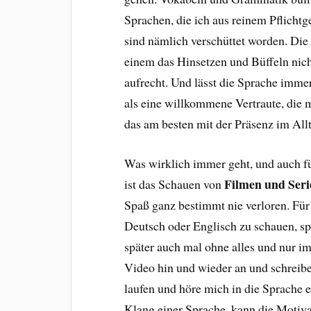
Sprachen, die ich aus reinem Pflichtg
sind nämlich verschüttet worden. Die
einem das Hinsetzen und Büffeln nicht
aufrecht. Und lässt die Sprache imm
als eine willkommene Vertraute, die
das am besten mit der Präsenz im All
Was wirklich immer geht, und auch fü
Filmen und Seri
ist das Schauen von
Spaß ganz bestimmt nie verloren. Für 
Deutsch oder Englisch zu schauen, sp
später auch mal ohne alles und nur im
Video hin und wieder an und schreibe
laufen und höre mich in die Sprache
Klang einer Sprache, kann die Motiva