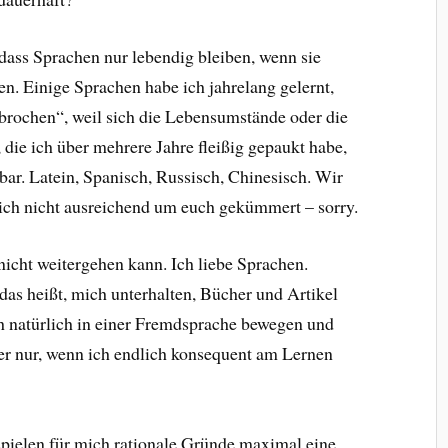
 dass Sprachen nur lebendig bleiben, wenn sie
en. Einige Sprachen habe ich jahrelang gelernt,
brochen“, weil sich die Lebensumstände oder die
 die ich über mehrere Jahre fleißig gepaukt habe,
fbar. Latein, Spanisch, Russisch, Chinesisch. Wir
 mich nicht ausreichend um euch gekümmert – sorry.
nicht weitergehen kann. Ich liebe Sprachen.
das heißt, mich unterhalten, Bücher und Artikel
h natürlich in einer Fremdsprache bewegen und
er nur, wenn ich endlich konsequent am Lernen
pielen für mich rationale Gründe maximal eine