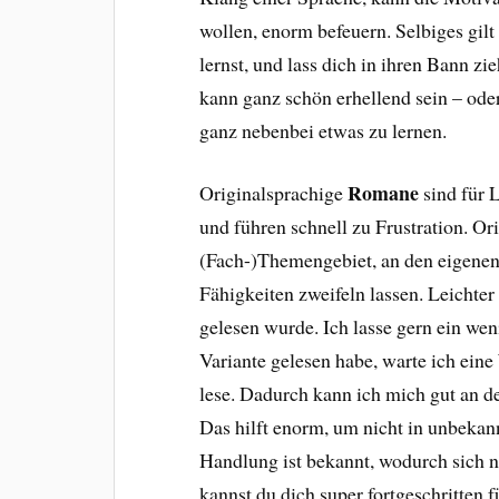
wollen, enorm befeuern. Selbiges gilt
lernst, und lass dich in ihren Bann z
kann ganz schön erhellend sein – oder
ganz nebenbei etwas zu lernen.
Romane
Originalsprachige
sind für L
und führen schnell zu Frustration. Or
(Fach-)Themengebiet, an den eigenen
Fähigkeiten zweifeln lassen. Leichter
gelesen wurde. Ich lasse gern ein we
Variante gelesen habe, warte ich eine
lese. Dadurch kann ich mich gut an de
Das hilft enorm, um nicht in unbekan
Handlung ist bekannt, wodurch sich n
kannst du dich super fortgeschritten f