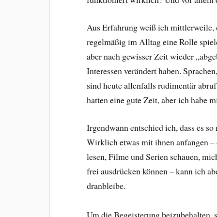
Aus Erfahrung weiß ich mittlerweile,
regelmäßig im Alltag eine Rolle spiel
aber nach gewisser Zeit wieder „abge
Interessen verändert haben. Sprachen,
sind heute allenfalls rudimentär abru
hatten eine gute Zeit, aber ich habe
Irgendwann entschied ich, dass es so 
Wirklich etwas mit ihnen anfangen – 
lesen, Filme und Serien schauen, mic
frei ausdrücken können – kann ich ab
dranbleibe.
Um die Begeisterung beizubehalten, s