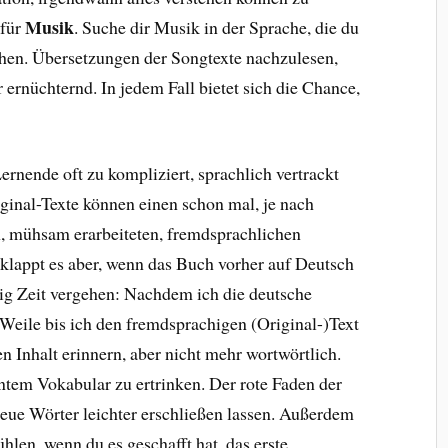
Musik
 für
. Suche dir Musik in der Sprache, die du
iehen. Übersetzungen der Songtexte nachzulesen,
 ernüchternd. In jedem Fall bietet sich die Chance,
ernende oft zu kompliziert, sprachlich vertrackt
iginal-Texte können einen schon mal, je nach
, mühsam erarbeiteten, fremdsprachlichen
 klappt es aber, wenn das Buch vorher auf Deutsch
nig Zeit vergehen: Nachdem ich die deutsche
 Weile bis ich den fremdsprachigen (Original-)Text
n Inhalt erinnern, aber nicht mehr wortwörtlich.
ntem Vokabular zu ertrinken. Der rote Faden der
eue Wörter leichter erschließen lassen. Außerdem
ühlen, wenn du es geschafft hat, das erste