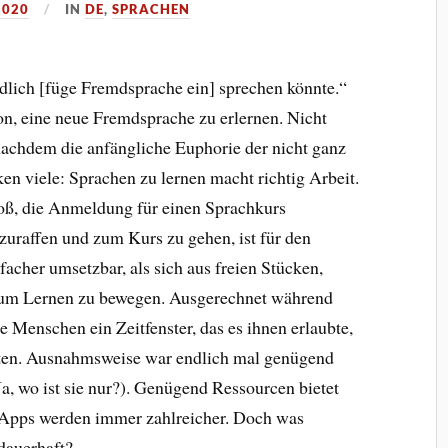
2020
IN
DE
,
SPRACHEN
dlich [füge Fremdsprache ein] sprechen könnte.“
, eine neue Fremdsprache zu erlernen. Nicht
nachdem die anfängliche Euphorie der nicht ganz
en viele: Sprachen zu lernen macht richtig Arbeit.
roß, die Anmeldung für einen Sprachkurs
zuraffen und zum Kurs zu gehen, ist für den
acher umsetzbar, als sich aus freien Stücken,
, zum Lernen zu bewegen. Ausgerechnet während
 Menschen ein Zeitfenster, das es ihnen erlaubte,
sten. Ausnahmsweise war endlich mal genügend
 (Ja, wo ist sie nur?). Genügend Ressourcen bietet
-Apps werden immer zahlreicher. Doch was
 dauerhaft?