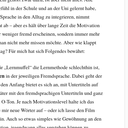
efühl in der Schule und an der Uni gelernt habe,
 Sprache in den Alltag zu integrieren, nimmt
 ab – aber es hält über lange Zeit die Motivation
er weniger fremd erscheinen, sondern immer mehr
 man nicht mehr missen möchte. Aber wie klappt
tag? Für mich hat sich Folgendes bewährt:
r „Lernmuffel“ die Lernmethode schlechthin ist,
en
in der jeweiligen Fremdsprache. Dabei geht der
den Anfang bietet es sich an, mit Untertiteln auf
äter mit den fremdsprachigen Untertiteln und ganz
 O-Ton. Je nach Motivationslevel halte ich das
 mir neue Wörter auf – oder ich lasse den Film
 ein. Auch so etwas simples wie Gewöhnung an den
tion, irgendwann alles verstehen können zu