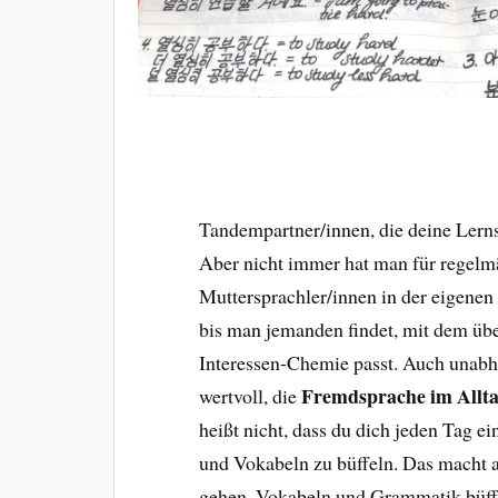
Tandempartner/innen, die deine Lerns
Aber nicht immer hat man für regelmä
Muttersprachler/innen in der eigene
bis man jemanden findet, mit dem üb
Interessen-Chemie passt. Auch unabh
Fremdsprache im Allta
wertvoll, die
heißt nicht, dass du dich jeden Tag 
und Vokabeln zu büffeln. Das macht 
gehen. Vokabeln und Grammatik büffeln