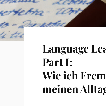
Language Le
Part I:
Wie ich Frem
meinen Alltag