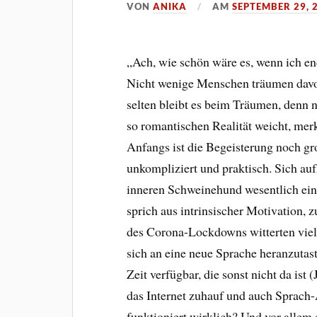
VON
ANIKA
AM
SEPTEMBER 29, 
„Ach, wie schön wäre es, wenn ich en
Nicht wenige Menschen träumen davon
selten bleibt es beim Träumen, denn 
so romantischen Realität weicht, merk
Anfangs ist die Begeisterung noch g
unkompliziert und praktisch. Sich auf
inneren Schweinehund wesentlich einf
sprich aus intrinsischer Motivation
des Corona-Lockdowns witterten viele
sich an eine neue Sprache heranzuta
Zeit verfügbar, die sonst nicht da ist
das Internet zuhauf und auch Sprach
funktioniert wirklich? Und vor allem