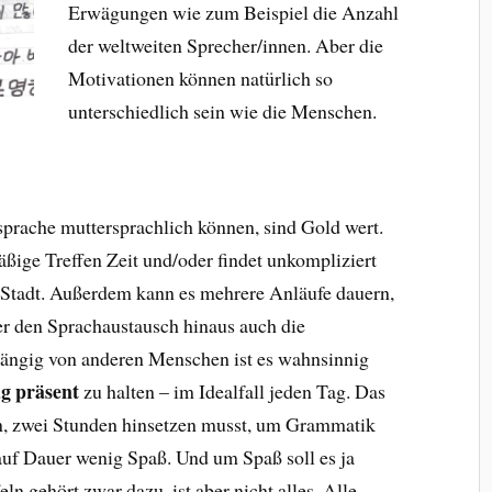
Erwägungen wie zum Beispiel die Anzahl
der weltweiten Sprecher/innen. Aber die
Motivationen können natürlich so
unterschiedlich sein wie die Menschen.
prache muttersprachlich können, sind Gold wert.
ßige Treffen Zeit und/oder findet unkompliziert
n Stadt. Außerdem kann es mehrere Anläufe dauern,
er den Sprachaustausch hinaus auch die
ängig von anderen Menschen ist es wahnsinnig
g präsent
zu halten – im Idealfall jeden Tag. Das
ein, zwei Stunden hinsetzen musst, um Grammatik
auf Dauer wenig Spaß. Und um Spaß soll es ja
 gehört zwar dazu, ist aber nicht alles. Alle