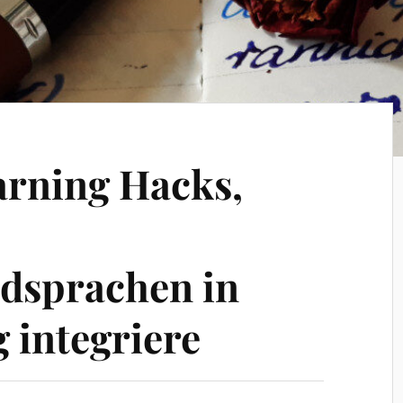
arning Hacks,
dsprachen in
 integriere