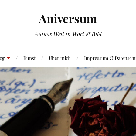
Aniversum
Anikas Welt in Wort & Bild
og
Kunst
Über mich
Impressum & Datenschu