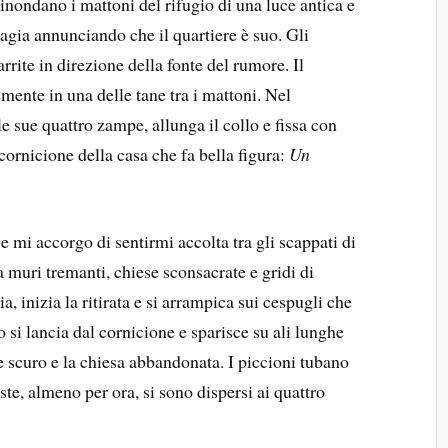
 inondano i mattoni del rifugio di una luce antica e
agia annunciando che il quartiere è suo. Gli
rrite in direzione della fonte del rumore. Il
emente in una delle tane tra i mattoni. Nel
le sue quattro zampe, allunga il collo e fissa con
cornicione della casa che fa bella figura:
Un
mi accorgo di sentirmi accolta tra gli scappati di
 muri tremanti, chiese sconsacrate e gridi di
a, inizia la ritirata e si arrampica sui cespugli che
 si lancia dal cornicione e sparisce su ali lunghe
de scuro e la chiesa abbandonata. I piccioni tubano
este, almeno per ora, si sono dispersi ai quattro