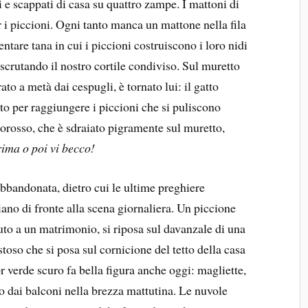
i e scappati di casa su quattro zampe. I mattoni di
r i piccioni. Ogni tanto manca un mattone nella fila
entare tana in cui i piccioni costruiscono i loro nidi
scrutando il nostro cortile condiviso. Sul muretto
to a metà dai cespugli, è tornato lui: il gatto
ito per raggiungere i piccioni che si puliscono
corosso, che è sdraiato pigramente sul muretto,
ima o poi vi becco!
abbandonata, dietro cui le ultime preghiere
ano di fronte alla scena giornaliera. Un piccione
uto a un matrimonio, si riposa sul davanzale di una
toso che si posa sul cornicione del tetto della casa
r verde scuro fa bella figura anche oggi: magliette,
o dai balconi nella brezza mattutina. Le nuvole