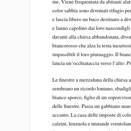
me. Viene frequentata da abitanti alat
color sabbia sono diventati rifugio pe
e lascia libero un buco destinato a div
e fanno capolino dai loro nascondigli 
davanti alla chiesa abbandonata, divora
biancorosso che alza la testa incurios
impassibili il loro piumaggio. Il bian
lancia un‘occhiataccia verso l‘alto:
Pr
Le finestre a mezzaluna della chiesa 
sembrano un ricordo lontano, sbadigli
bianco sporco, figlio di un sopravviss
delle finestre. Passa un gabbiano maes
accanto. La casa delle imposte di colo
calzini, lenzuola e mutande sventolan