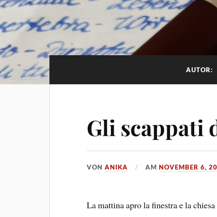
AUTOR:
Gli scappati 
VON
ANIKA
AM
NOVEMBER 6, 2
La mattina apro la finestra e la chiesa