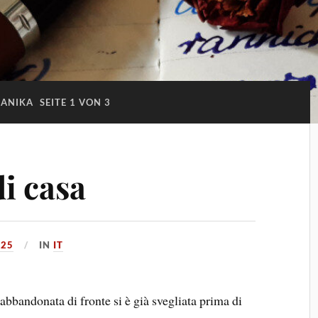
ANIKA
SEITE 1 VON 3
di casa
025
IN
IT
 abbandonata di fronte si è già svegliata prima di