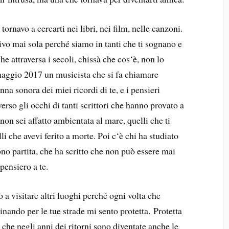
ornavo a cercarti nei libri, nei film, nelle canzoni.
vo mai sola perché siamo in tanti che ti sognano e
he attraversa i secoli, chissà che cos‘è, non lo
maggio 2017 un musicista che si fa chiamare
nna sonora dei miei ricordi di te, e i pensieri
erso gli occhi di tanti scrittori che hanno provato a
non sei affatto ambientata al mare, quelli che ti
li che avevi ferito a morte. Poi c‘è chi ha studiato
ono partita, che ha scritto che non può essere mai
 pensiero a te.
 a visitare altri luoghi perché ogni volta che
nando per le tue strade mi sento protetta. Protetta
 che negli anni dei ritorni sono diventate anche le