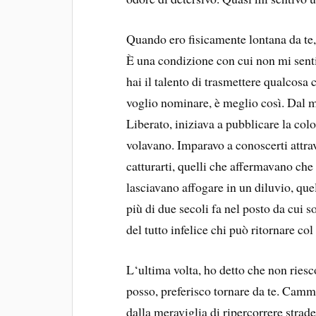
Quando ero fisicamente lontana da te, t
È una condizione con cui non mi senti
hai il talento di trasmettere qualcosa c
voglio nominare, è meglio così. Dal 
Liberato, iniziava a pubblicare la colo
volavano. Imparavo a conoscerti attrav
catturarti, quelli che affermavano che 
lasciavano affogare in un diluvio, quel
più di due secoli fa nel posto da cui s
del tutto infelice chi può ritornare col
L‘ultima volta, ho detto che non riesco
posso, preferisco tornare da te. Cammi
dalla meraviglia di ripercorrere strade