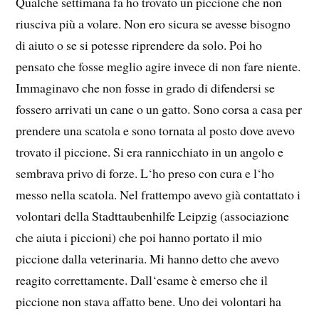
Qualche settimana fa ho trovato un piccione che non
riusciva più a volare. Non ero sicura se avesse bisogno
di aiuto o se si potesse riprendere da solo. Poi ho
pensato che fosse meglio agire invece di non fare niente.
Immaginavo che non fosse in grado di difendersi se
fossero arrivati un cane o un gatto. Sono corsa a casa per
prendere una scatola e sono tornata al posto dove avevo
trovato il piccione. Si era rannicchiato in un angolo e
sembrava privo di forze. L‘ho preso con cura e l‘ho
messo nella scatola. Nel frattempo avevo già contattato i
volontari della Stadttaubenhilfe Leipzig (associazione
che aiuta i piccioni) che poi hanno portato il mio
piccione dalla veterinaria. Mi hanno detto che avevo
reagito correttamente. Dall‘esame è emerso che il
piccione non stava affatto bene. Uno dei volontari ha