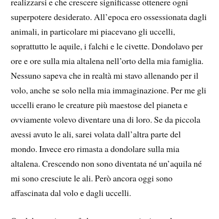
realizzarsi e che crescere significasse ottenere ogni
superpotere desiderato. All’epoca ero ossessionata dagli
animali, in particolare mi piacevano gli uccelli,
soprattutto le aquile, i falchi e le civette. Dondolavo per
ore e ore sulla mia altalena nell’orto della mia famiglia.
Nessuno sapeva che in realtà mi stavo allenando per il
volo, anche se solo nella mia immaginazione. Per me gli
uccelli erano le creature più maestose del pianeta e
ovviamente volevo diventare una di loro. Se da piccola
avessi avuto le ali, sarei volata dall’altra parte del
mondo. Invece ero rimasta a dondolare sulla mia
altalena. Crescendo non sono diventata né un’aquila né
mi sono cresciute le ali. Però ancora oggi sono
affascinata dal volo e dagli uccelli.