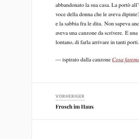
abbandonato la sua casa. La portò all’
voce della donna che le aveva dipinte?
e la sabbia fra le dita. Non sapeva a
aveva una canzone da scrivere. E una 
lontano, di farla arrivare in tanti porti
— ispirato dalla canzone
Cosa farem
VORHERIGER
Frosch im Haus