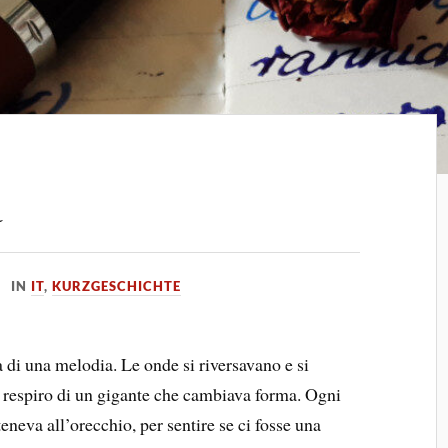
a
IN
IT
,
KURZGESCHICHTE
di una melodia. Le onde si riversavano e si
l respiro di un gigante che cambiava forma. Ogni
eneva all’orecchio, per sentire se ci fosse una