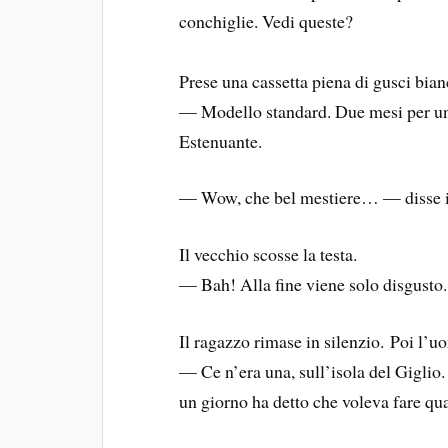
conchiglie. Vedi queste?
Prese una cassetta piena di gusci bianc
— Modello standard. Due mesi per una.
Estenuante.
— Wow, che bel mestiere… — disse il
Il vecchio scosse la testa.
— Bah! Alla fine viene solo disgusto. O
Il ragazzo rimase in silenzio. Poi l’
— Ce n’era una, sull’isola del Giglio. 
un giorno ha detto che voleva fare qua