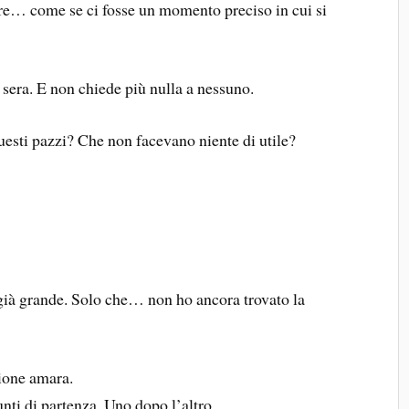
e… come se ci fosse un momento preciso in cui si
 sera. E non chiede più nulla a nessuno.
uesti pazzi? Che non facevano niente di utile?
 grande. Solo che… non ho ancora trovato la
sione amara.
nti di partenza. Uno dopo l’altro.