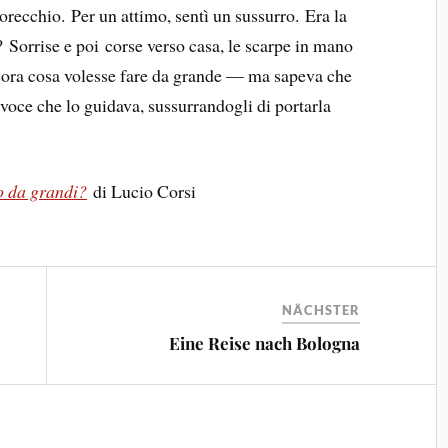
orecchio. Per un attimo, sentì un sussurro. Era la
 Sorrise e poi corse verso casa, le scarpe in mano
ncora cosa volesse fare da grande — ma sapeva che
voce che lo guidava, sussurrandogli di portarla
.
o da grandi?
di Lucio Corsi
NÄCHSTER
Eine Reise nach Bologna