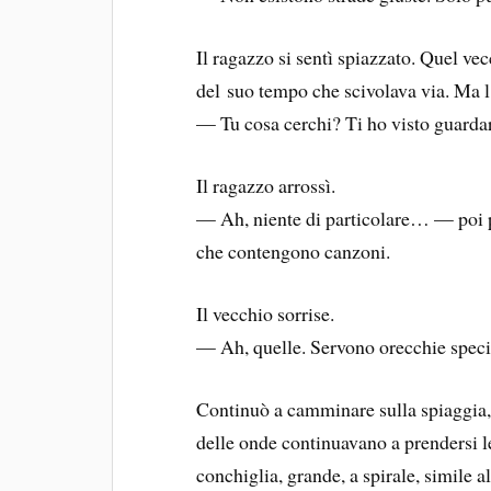
Il ragazzo si sentì spiazzato. Quel vec
del suo tempo che scivolava via. Ma l
— Tu cosa cerchi? Ti ho visto guardare
Il ragazzo arrossì.
— Ah, niente di particolare… — poi 
che contengono canzoni.
Il vecchio sorrise.
— Ah, quelle. Servono orecchie speci
Continuò a camminare sulla spiaggia,
delle onde continuavano a prendersi l
conchiglia, grande, a spirale, simile 