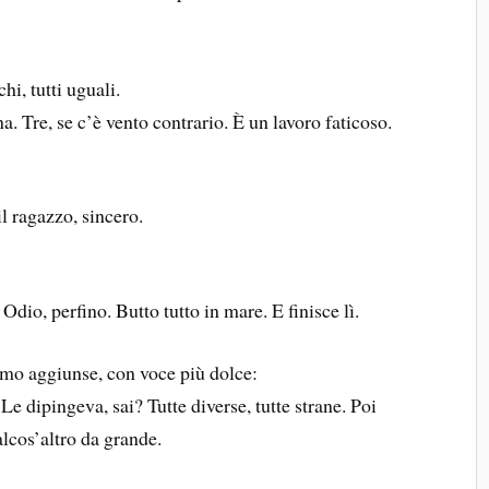
hi, tutti uguali.
 Tre, se c’è vento contrario. È un lavoro faticoso.
 ragazzo, sincero.
dio, perfino. Butto tutto in mare. E finisce lì.
uomo aggiunse, con voce più dolce:
Le dipingeva, sai? Tutte diverse, tutte strane. Poi
lcos’altro da grande.