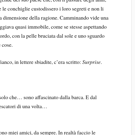
le conchiglie custodissero i loro segreti e non li
ella dimensione della ragione. Camminando vide una
leggiava quasi immobile, come se stesse aspettando
do, con la pelle bruciata dal sole e uno sguardo
 cose.
ianco, in lettere sbiadite, c’era scritto:
Surprise
.
olo che… sono affascinato dalla barca. E dal
escatori di una volta…
no miei amici, da sempre. In realtà faccio le