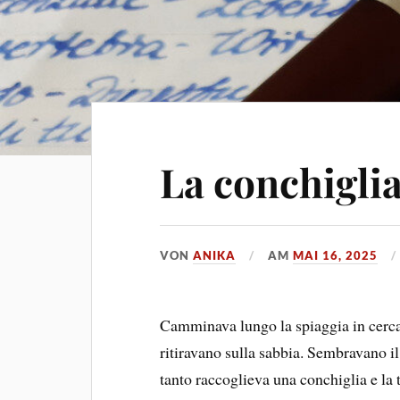
La conchigli
VON
ANIKA
AM
MAI 16, 2025
Camminava lungo la spiaggia in cerca 
ritiravano sulla sabbia. Sembravano i
tanto raccoglieva una conchiglia e la t