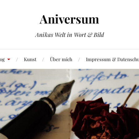
Aniversum
Anikas Welt in Wort & Bild
og
Kunst
Über mich
Impressum & Datenschu