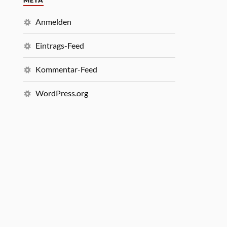
META
Anmelden
Eintrags-Feed
Kommentar-Feed
WordPress.org