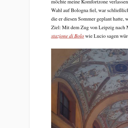
möchte meine Komfortzone verlassen 
Wahl auf Bologna fiel, war schließli
die er diesen Sommer geplant hatte, 
Ziel: Mit dem Zug von Leipzig nach 
stazione di Bolo
wie Lucio sagen wür