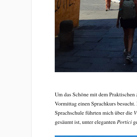
Um das Schöne mit dem Praktischen z
Vormittag einen Sprachkurs besucht.
Sprachschule führten mich über die
V
gesäumt ist, unter eleganten
Portici
ge