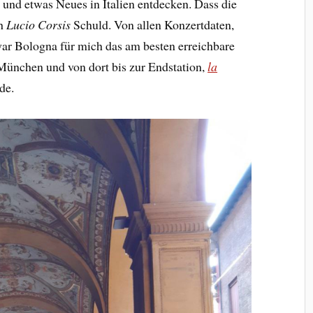
und etwas Neues in Italien entdecken. Dass die
ch
Lucio Corsis
Schuld. Von allen Konzertdaten,
war Bologna für mich das am besten erreichbare
München und von dort bis zur Endstation,
la
de.