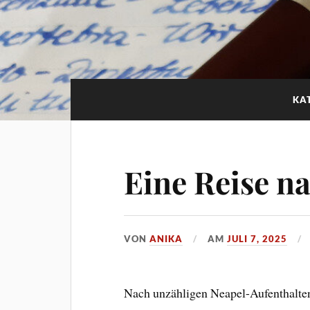
KA
Eine Reise n
VON
ANIKA
AM
JULI 7, 2025
Nach unzähligen Neapel-Aufenthalten 