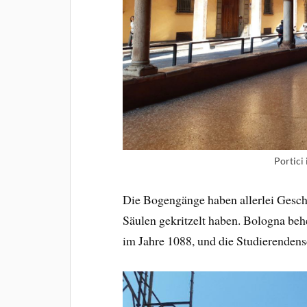
Portici
Die Bogengänge haben allerlei Geschi
Säulen gekritzelt haben. Bologna behe
im Jahre 1088, und die Studierendensc