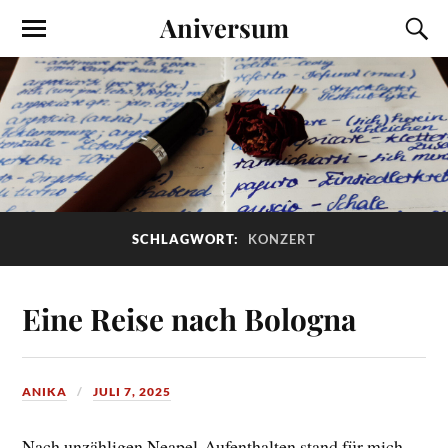
Aniversum
SCHLAGWORT:
KONZERT
Eine Reise nach Bologna
ANIKA
JULI 7, 2025
Nach unzähligen Neapel-Aufenthalten stand für mich