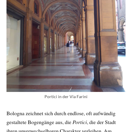
Portici in der Via Farini
Bologna zeichnet sich durch endlose, oft aufwändig
gestaltete Bogengänge aus, die
Portici
, die der Stadt
ihren unverwechselbaren Charakter verleihen. Am