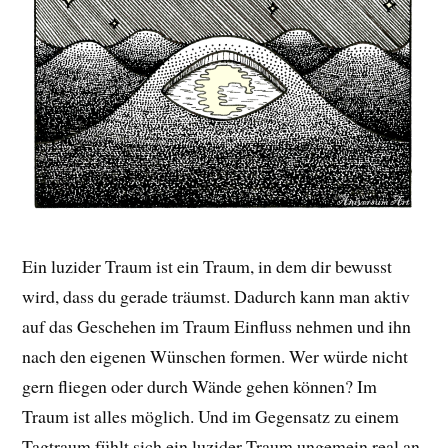
Ein luzider Traum ist ein Traum, in dem dir bewusst
wird, dass du gerade träumst. Dadurch kann man aktiv
auf das Geschehen im Traum Einfluss nehmen und ihn
nach den eigenen Wünschen formen. Wer würde nicht
gern fliegen oder durch Wände gehen können? Im
Traum ist alles möglich. Und im Gegensatz zu einem
Tagtraum fühlt sich ein luzider Traum ungemein real an.