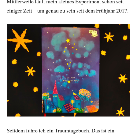
Mittlerweile läuft mein kleines Experiment schon seit
einiger Zeit – um genau zu sein seit dem Frühjahr 2017.
Seitdem führe ich ein Traumtagebuch. Das ist ein