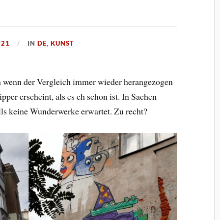
021
IN
DE
,
KUNST
uch wenn der Vergleich immer wieder herangezogen
pper erscheint, als es eh schon ist. In Sachen
alls keine Wunderwerke erwartet. Zu recht?