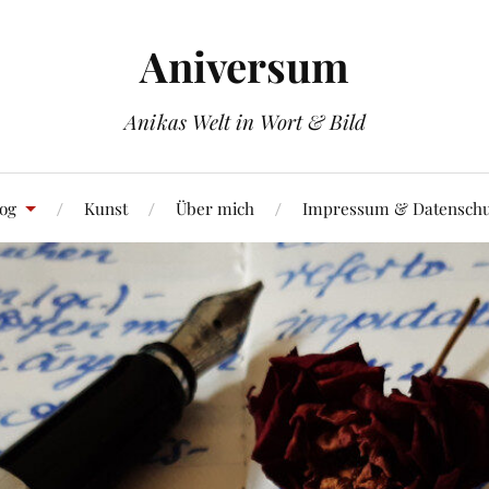
Aniversum
Anikas Welt in Wort & Bild
og
Kunst
Über mich
Impressum & Datenschu