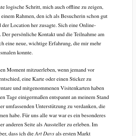
e logische Schritt, mich auch offline zu zeigen,
n einem Rahmen, den ich als Besucherin schon gut
 der Location her zusagte. Sich eine Online-
te. Der persönliche Kontakt und die Teilnahme am
ch eine neue, wichtige Erfahrung, die mir mehr
usmalen konnte.
den Moment mitzuerleben, wenn jemand vor
ntschied, eine Karte oder einen Sticker zu
entare und mitgenommenen Visitenkarten haben
eiden Tage einigermaßen entspannt an meinem Stand
 der umfassenden Unterstützung zu verdanken, die
en habe. Für uns alle war war es ein besonderes
r anderen Seite als Aussteller zu erleben. Im
er, dass ich die
Art Days
als ersten Markt