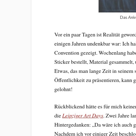
Das
Ani
Vor ein paar Tagen ist Realität gewo
einigen Jahren undenkbar war: Ich h
Convention gezeigt. Wochenlang habe 
Sticker bestellt, Material gesammelt,
Etwas, das man lange Zeit in seinem 
Öffentlichkeit zu präsentieren, kann 
gelohnt!
Rückblickend hätte es für mich keine
die
Leipziger Art Days
. Zwei Jahre l
Hintergedanken: „Da wäre ich auch ge
Nachdem ich vor einiger Zeit beschlo