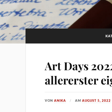
KA
Art Days 202
allererster e
VON
ANIKA
AM
AUGUST 5, 2022