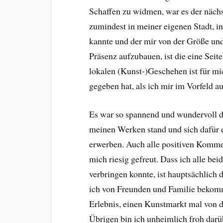
Schaffen zu widmen, war es der nächst
zumindest in meiner eigenen Stadt, i
kannte und der mir von der Größe und
Präsenz aufzubauen, ist die eine Sei
lokalen (Kunst-)Geschehen ist für mi
gegeben hat, als ich mir im Vorfeld a
Es war so spannend und wundervoll 
meinen Werken stand und sich dafür e
erwerben. Auch alle positiven Komm
mich riesig gefreut. Dass ich alle b
verbringen konnte, ist hauptsächlich
ich von Freunden und Familie bekomm
Erlebnis, einen Kunstmarkt mal von de
Übrigen bin ich unheimlich froh darüb