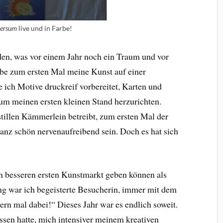
versum
live und in Farbe!
rden, was vor einem Jahr noch ein Traum und vor
abe zum ersten Mal meine Kunst auf einer
ich Motive druckreif vorbereitet, Karten und
 um meinen ersten kleinen Stand herzurichten.
stillen Kämmerlein betreibt, zum ersten Mal der
ganz schön nervenaufreibend sein. Doch es hat sich
n besseren ersten Kunstmarkt geben können als
ang war ich begeisterte Besucherin, immer mit dem
rn mal dabei!“ Dieses Jahr war es endlich soweit.
ssen hatte, mich intensiver meinem kreativen