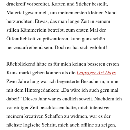
druckreif vorbereitet, Karten und Sticker bestellt,
Material gesammelt, um meinen ersten kleinen Stand
herzurichten. Etwas, das man lange Zeit in seinem
stillen Kämmerlein betreibt, zum ersten Mal der
Öffentlichkeit zu präsentieren, kann ganz schön
nervenaufreibend sein. Doch es hat sich gelohnt!
Rückblickend hätte es für mich keinen besseren ersten
Kunstmarkt geben können als die
Leipziger Art Days
.
Zwei Jahre lang war ich begeisterte Besucherin, immer
mit dem Hintergedanken: „Da wäre ich auch gern mal
dabei!“ Dieses Jahr war es endlich soweit. Nachdem ich
vor einiger Zeit beschlossen hatte, mich intensiver
meinem kreativen Schaffen zu widmen, war es der
nächste logische Schritt, mich auch offline zu zeigen,