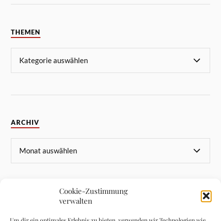
THEMEN
ARCHIV
Cookie-Zustimmung
verwalten
META
Um dir ein optimales Erlebnis zu bieten, verwenden wir Technologien wie