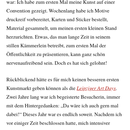
war: Ich habe zum ersten Mal meine Kunst auf einer
Convention gezeigt. Wochenlang habe ich Motive
druckreif vorbereitet, Karten und Sticker bestellt,
Material gesammelt, um meinen ersten kleinen Stand
herzurichten. Etwas, das man lange Zeit in seinem
stillen Kämmerlein betreibt, zum ersten Mal der
Öffentlichkeit zu präsentieren, kann ganz schön
nervenaufreibend sein. Doch es hat sich gelohnt!
Rückblickend hätte es für mich keinen besseren ersten
Kunstmarkt geben können als die
Leipziger Art Days
.
Zwei Jahre lang war ich begeisterte Besucherin, immer
mit dem Hintergedanken: „Da wäre ich auch gern mal
dabei!“ Dieses Jahr war es endlich soweit. Nachdem ich
vor einiger Zeit beschlossen hatte, mich intensiver