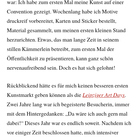
war: Ich habe zum ersten Mal meine Kunst auf einer
Convention gezeigt. Wochenlang habe ich Motive
druckreif vorbereitet, Karten und Sticker bestellt,
Material gesammelt, um meinen ersten kleinen Stand
herzurichten. Etwas, das man lange Zeit in seinem
stillen Kämmerlein betreibt, zum ersten Mal der
Öffentlichkeit zu präsentieren, kann ganz schön
nervenaufreibend sein. Doch es hat sich gelohnt!
Rückblickend hätte es für mich keinen besseren ersten
Kunstmarkt geben können als die
Leipziger Art Days
.
Zwei Jahre lang war ich begeisterte Besucherin, immer
mit dem Hintergedanken: „Da wäre ich auch gern mal
dabei!“ Dieses Jahr war es endlich soweit. Nachdem ich
vor einiger Zeit beschlossen hatte, mich intensiver