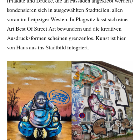
(Plakate und Drucke, die an Fassaden angeklebt werden)
kondensieren sich in ausgewählten Stadtteilen, allen
voran im Leipziger Westen. In Plagwitz lässt sich eine
Art Best Of Street Art bewundern und die kreativen
Ausdrucksformen scheinen grenzenlos. Kunst ist hier
von Haus aus ins Stadtbild integriert.