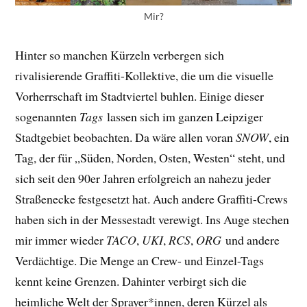
Mir?
Hinter so manchen Kürzeln verbergen sich
rivalisierende Graffiti-Kollektive, die um die visuelle
Vorherrschaft im Stadtviertel buhlen. Einige dieser
sogenannten
Tags
lassen sich im ganzen Leipziger
Stadtgebiet beobachten. Da wäre allen voran
SNOW
, ein
Tag, der für „Süden, Norden, Osten, Westen“ steht, und
sich seit den 90er Jahren erfolgreich an nahezu jeder
Straßenecke festgesetzt hat. Auch andere Graffiti-Crews
haben sich in der Messestadt verewigt. Ins Auge stechen
mir immer wieder
TACO
,
UKI
,
RCS
,
ORG
und andere
Verdächtige. Die Menge an Crew- und Einzel-Tags
kennt keine Grenzen. Dahinter verbirgt sich die
heimliche Welt der Sprayer*innen, deren Kürzel als