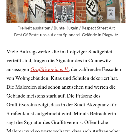
Freiheit aushalten / Bunte Kugeln / Respect Street Art
Best Of Paste-ups auf dem Spinnerei-Gelände in Plagwitz
Viele Auftragswerke, die im Leipziger Stadtgebiet
verteilt sind, tragen die Signatur des in Connewitz
ansässigen
Graffitiverein e. V.
, der zahlreiche Fassaden
von Wohngebäuden, Kitas und Schulen dekoriert hat.
Die Malereien sind schön anzusehen und werten die
Gebäude meistens stark auf. Die Präsenz des
Graffitivereins zeigt, dass in der Stadt Akzeptanz für
Straßenkunst aufgebracht wird. Mir als Betrachterin
sagt die Signatur des Graffitivereins: Öffentliche
Malerei wird so wertgeschätzt, dass sich Auftraggeber